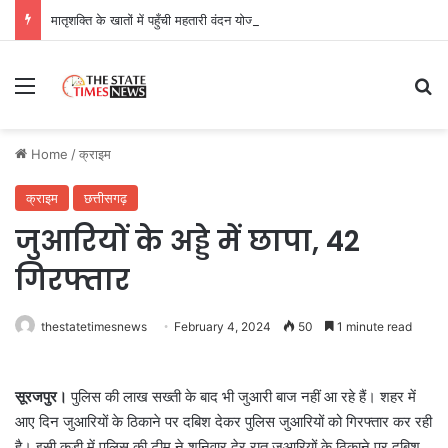
मातृशक्ति के खातों में पहुँची महतारी वंदन योजना की 30वीं किस्त, 630.55 करोड़ रुपये ट्रांसफर
Menu
Se
Home
/
क्राइम
क्राइम
छत्तीसगढ़
जुआरियों के अड्डे में छापा, 42
गिरफ्तार
thestatetimesnews
February 4, 2024
50
1 minute read
सूरजपुर।
पुलिस की लाख सख्ती के बाद भी जुआरी बाज नहीं आ रहे हैं। शहर में
आए दिन जुआरियों के ठिकाने पर दबिश देकर पुलिस जुआरियों को गिरफ्तार कर रही
है। इसी कड़ी में पुलिस की टीम ने शनिवार देर रात जुआरियों के ठिकाने पर दबिश