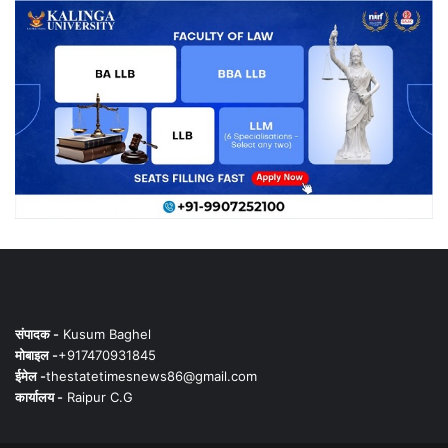
संपादक -
Kusum Baghel
मोबाइल -
+917470931845
ईमेल -
thestatetimesnews86@gmail.com
कार्यालय -
Raipur C.G