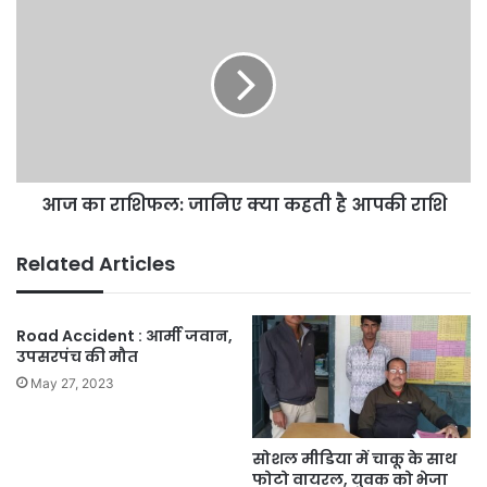
का
राशिफल:
जानिए
क्या
कहती
है
आपकी
राशि
आज का राशिफल: जानिए क्या कहती है आपकी राशि
Related Articles
Road Accident : आर्मी जवान,
उपसरपंच की मौत
May 27, 2023
सोशल मीडिया में चाकू के साथ
फोटो वायरल, युवक को भेजा