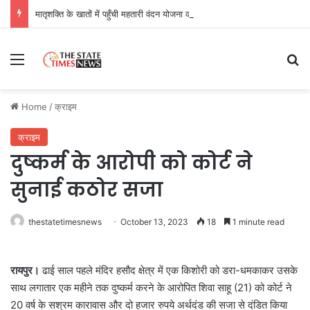
मातृशक्ति के खातों में पहुँची महतारी वंदन योजना की 30वीं किस्त, 630.55 करोड़ रुपये ट्रांसफर
Menu
Se
Home
/
क्राइम
क्राइम
दुष्कर्म के आरोपी को कोर्ट ने
सुनाई कठोर सजा
thestatetimesnews
October 13, 2023
18
1 minute read
रायपुर।
ढाई साल पहले मंदिर हसौद क्षेत्र में एक किशोरी को डरा-धमकाकर उसके
साथ लगातार एक महीने तक दुष्कर्म करने के आरोपित शिवा साहू (21) को कोर्ट ने
20 वर्ष के सश्रम कारावास और दो हजार रुपये अर्थदंड की सजा से दंडित किया