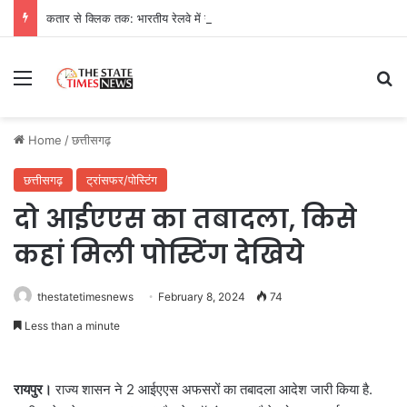
कतार से क्लिक तक: भारतीय रेलवे में यात्री आरक्षण के चार दशक
Menu
Se
Home
/
छत्तीसगढ़
छत्तीसगढ़
ट्रांसफर/पोस्टिंग
दो आईएएस का तबादला, किसे
कहां मिली पोस्टिंग देखिये
thestatetimesnews
February 8, 2024
74
Less than a minute
रायपुर।
राज्य शासन ने 2 आईएएस अफसरों का तबादला आदेश जारी किया है.