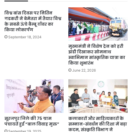
पड़ताल
विश्व बांस दिवस पर नितिन
गडकरी ने बेमेतरा में तैयार विश्व
के सबसे ऊंचे बैम्बू टॉवर का
किया लोकार्पण
September 18, 2024
मुख्यमंत्री ने विशेष ट्रेन को हरी
झंडी दिखाकर सोमनाथ
स्वाभिमान सांस्कृतिक यात्रा का
किया शुभारंभ
June 22, 2026
सूरजपुर जिले की 75 ग्राम
कलाकारों और साहित्यकारों के
पंचायतें हुईं “बाल विवाह मुक्त”
सम्मान-संवर्धन की दिशा में बड़ा
कदम, संस्कृति विभाग ने
September 19, 2025