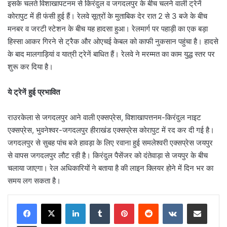
इसके चलते विशाखापटनम से किरंदुल व जगदलपुर के बीच चलने वाली ट्रेनें
कोरापुट में ही फंसी हुई हैं। रेलवे सूत्रों के मुताबिक देर रात 2 से 3 बजे के बीच
मनबर व जरटी स्टेशन के बीच यह हादसा हुआ। रेलमार्ग पर पहाड़ी का एक बड़ा
हिस्सा आकर गिरने से ट्रैक और ओएचई केबल को काफी नुकसान पहुंचा है। हादसे
के बाद मालगाड़ियां व यात्री ट्रेनें बाधित हैं। रेलवे ने मरम्मत का काम युद्ध स्तर पर
शुरू कर दिया है।
ये ट्रेनें हुई प्रभावित
राउरकेला से जगदलपुर आने वाली एक्सप्रेस, विशाखापत्तनम-किरंदुल नाइट
एक्सप्रेस, भुवनेश्वर-जगदलपुर हीराखंड एक्सप्रेस कोरापुट में रद कर दी गई है।
जगदलपुर से सुबह पांच बजे हावड़ा के लिए रवाना हुई समलेश्वरी एक्सप्रेस जयपुर
से वापस जगदलपुर लौट रही है। किरंदुल पैसेंजर को दंतेवाड़ा से जयपुर के बीच
चलाया जाएगा। रेल अधिकारियों ने बताया है की लाइन क्लियर होने में दिन भर का
समय लग सकता है।
LinkedIn
Tumblr
Pinterest
Reddit
VKontakte
Share via Email
Print