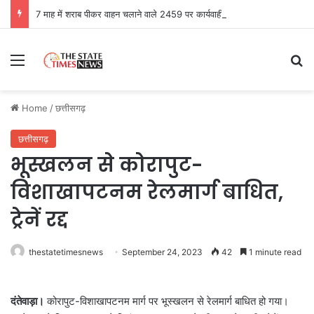
7 माह में शराब पीकर वाहन चलाने वाले 2459 पर कार्यवाही, 1379 का लाइसेंस निलंबन
Menu
Se
Home
/
छत्तीसगढ़
छत्तीसगढ़
भूस्खलन से कोरापुट-
विशाखापटनम रेलमार्ग बाधित,
ट्रेनें रद्द
thestatetimesnews
September 24, 2023
42
1 minute read
दंतेवाड़ा।
कोरापुट-विशाखापटनम मार्ग पर भूस्खलन से रेलमार्ग बाधित हो गया।