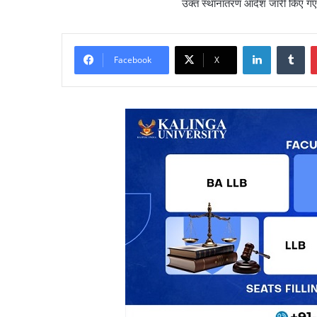
उक्त स्थानांतरण आदेश जारी किए गए 
LinkedIn
Tu
Facebook
X