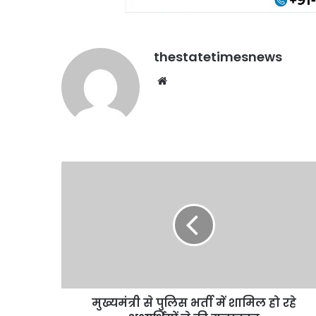
thestatetimesnews
Website
मुख्यमंत्री
से
पुलिस
भर्ती
में
शामिल
हो
रहे
अभ्यर्थियों
मुख्यमंत्री से पुलिस भर्ती में शामिल हो रहे
ने
की