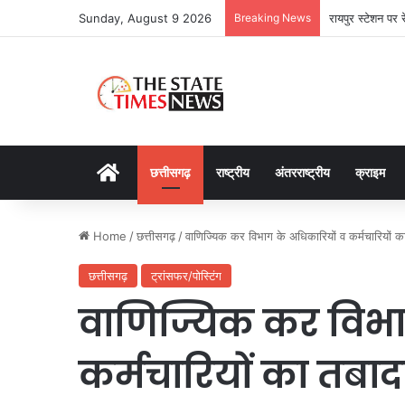
Sunday, August 9 2026
Breaking News
रायपुर स्टेशन पर 
Home
छत्तीसगढ़
राष्ट्रीय
अंतरराष्ट्रीय
क्राइम
Home
/
छत्तीसगढ़
/
वाणिज्यिक कर विभाग के अधिकारियों व कर्मचारियों 
छत्तीसगढ़
ट्रांसफर/पोस्टिंग
वाणिज्यिक कर विभा
कर्मचारियों का तबा