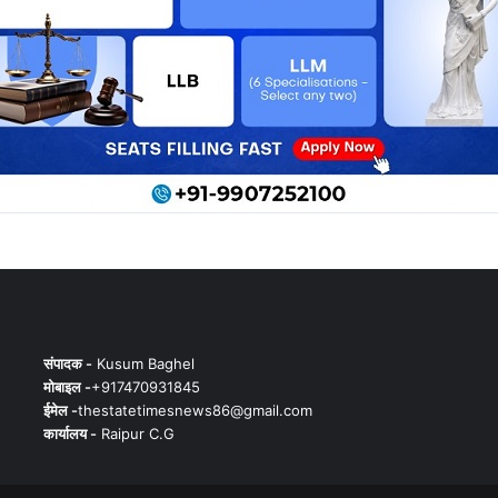
संपादक -
Kusum Baghel
मोबाइल -
+917470931845
ईमेल -
thestatetimesnews86@gmail.com
कार्यालय -
Raipur C.G