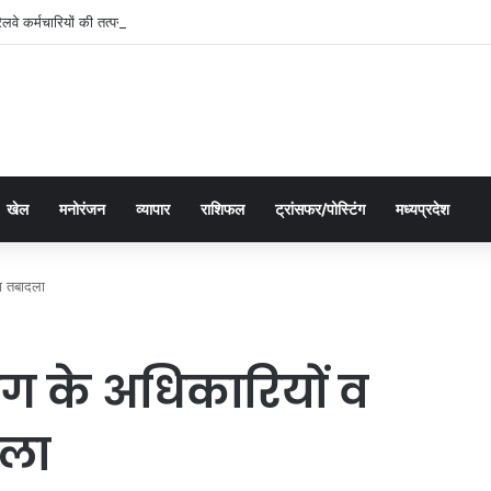
रेलवे कर्मचारियों की तत्परता से यात्री को मिला समय पर उपचार
खेल
मनोरंजन
व्यापार
राशिफल
ट्रांसफर/पोस्टिंग
मध्यप्रदेश
का तबादला
ग के अधिकारियों व
दला