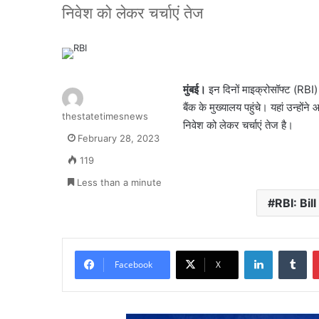
निवेश को लेकर चर्चाएं तेज
मुंबई।
इन दिनों माइक्रोसॉफ्ट (RBI) क
बैंक के मुख्यालय पहुंचे। यहां उन्हो
thestatetimesnews
निवेश को लेकर चर्चाएं तेज है।
February 28, 2023
119
Less than a minute
RBI: Bi
LinkedIn
Tu
Facebook
X