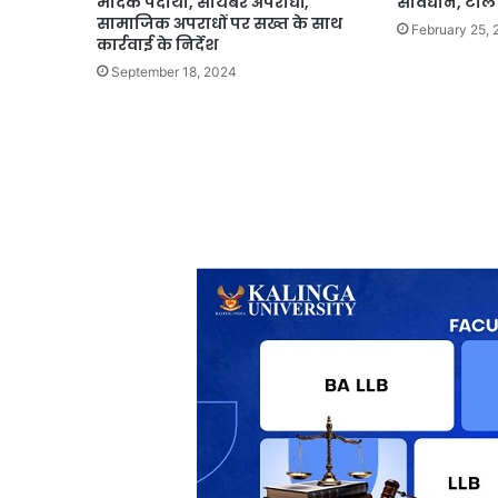
मादक पदार्थों, सायबर अपराधों,
सावधान, टोल फ
सामाजिक अपराधों पर सख्त के साथ
February 25,
कार्रवाई के निर्देश
September 18, 2024