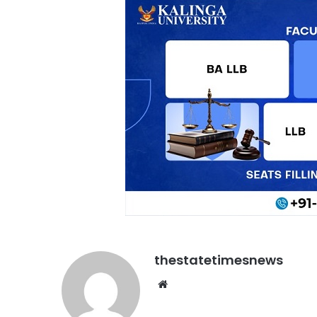
thestatetimesnews
Website