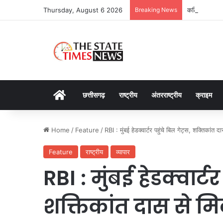
Thursday, August 6 2026
Breaking News
कलिंगा विश्ववि
Home
छत्तीसगढ़
राष्ट्रीय
अंतरराष्ट्रीय
क्राइम
Home
/
Feature
/
RBI : मुंबई हेडक्वार्टर पहुंचे बिल गेट्स, शक्तिकांत 
Feature
राष्ट्रीय
व्यापार
RBI : मुंबई हेडक्वार्ट
शक्तिकांत दास से म