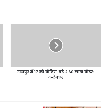
रायपुर
में
17
को
वोटिंग,
बढ़े
2.60
लाख
वोटर:
रायपुर में 17 को वोटिंग, बढ़े 2.60 लाख वोटर:
कलेक्टर
कलेक्टर