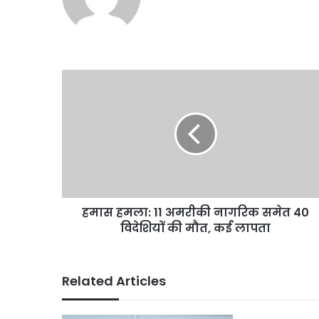
हमास
हमला:
11
अमरीकी
नागरिक
समेत
40
विदेशियों
की
हमास हमला: 11 अमरीकी नागरिक समेत 40
मौत,
कई
विदेशियों की मौत, कई लापता
लापता
Related Articles