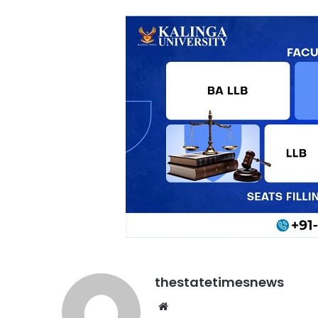
thestatetimesnews
Website