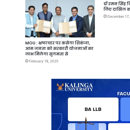
डॉ रमन सिंह व
लिए दाखिल कर
December 17,
MOU : भ्रष्टाचार पर कसेगा शिकंजा,
आम जनता को सरकारी योजनाओं का
लाभ मिलेगा सुगमता से
February 18, 2025