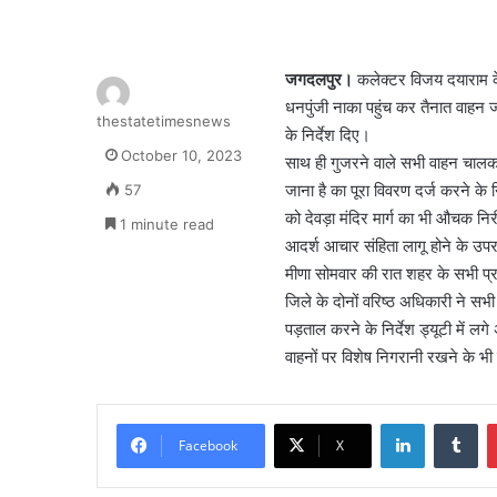
जगदलपुर।
कलेक्टर विजय दयाराम के
धनपुंजी नाका पहुंच कर तैनात वाहन
thestatetimesnews
के निर्देश दिए।
October 10, 2023
साथ ही गुजरने वाले सभी वाहन चालक का
जाना है का पूरा विवरण दर्ज करने के न
57
को देवड़ा मंदिर मार्ग का भी औचक निरी
1 minute read
आदर्श आचार संहिता लागू होने के उ
मीणा सोमवार की रात शहर के सभी प्रमु
जिले के दोनों वरिष्ठ अधिकारी ने सभी 
पड़ताल करने के निर्देश ड्यूटी में ल
वाहनों पर विशेष निगरानी रखने के भी 
LinkedIn
Tu
Facebook
X