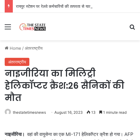
रायपुर स्टेशन पर रेलवे कर्मचारियों की तत्परता से यात्री को मिला समय पर उपचार
Menu
Se
Home
/
अंतरराष्ट्रीय
अंतरराष्ट्रीय
नाइजीरिया का मिलिट्री
हेलिकॉप्टर क्रैश:26 सैनिकों की
मौत
thestatetimesnews
August 16, 2023
13
1 minute read
नाइजीरिया।
वहां की वायुसेना का एक MI-171 हेलिकॉप्टर क्रैश हो गया। AFP