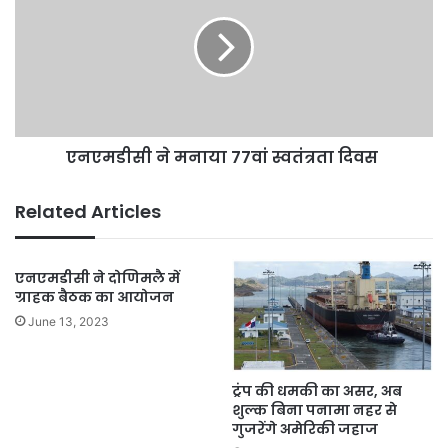
मनाया
77वां
स्वतंत्रता
दिवस
एनएमडीसी ने मनाया 77वां स्वतंत्रता दिवस
Related Articles
एनएमडीसी ने दोणिमलै में
ग्राहक बैठक का आयोजन
June 13, 2023
ट्रंप की धमकी का असर, अब
शुल्क बिना पनामा नहर से
गुजरेंगे अमेरिकी जहाज