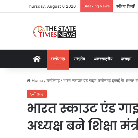
Thursday, August 6 2026
Breaking News
कलिंगा विश्ववि
Home
छत्तीसगढ़
राष्ट्रीय
अंतरराष्ट्रीय
क्राइम
Home
/
छत्तीसगढ़
/
भारत स्काउट एंड गाइड छत्तीसगढ़ इकाई के अध्यक्ष बने
छत्तीसगढ़
भारत स्काउट एंड गा
अध्यक्ष बने शिक्षा मं