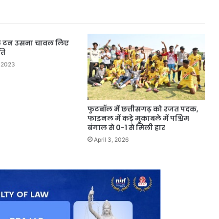
िक टन उसना चावल लिए
ति
 2023
फुटबॉल में छत्तीसगढ़ को रजत पदक,
फाइनल में कड़े मुकाबले में पश्चिम
बंगाल से 0-1 से मिली हार
April 3, 2026