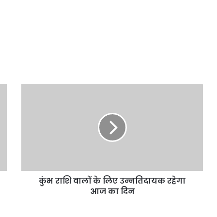
कुंभ
राशि
वालों
के
लिए
उन्नतिदायक
रहेगा
आज
का
कुंभ राशि वालों के लिए उन्नतिदायक रहेगा
दिन
आज का दिन