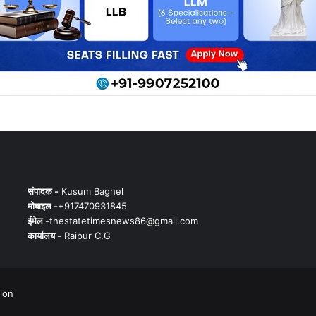
संपादक -
Kusum Baghel
मोबाइल -
+917470931845
ईमेल -
thestatetimesnews86@gmail.com
कार्यालय -
Raipur C.G
tion