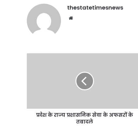
thestatetimesnews
Website
प्रदेश
के
राज्य
प्रशासनिक
सेवा
के
अफसरों
के
तबादले
प्रदेश के राज्य प्रशासनिक सेवा के अफसरों के
तबादले