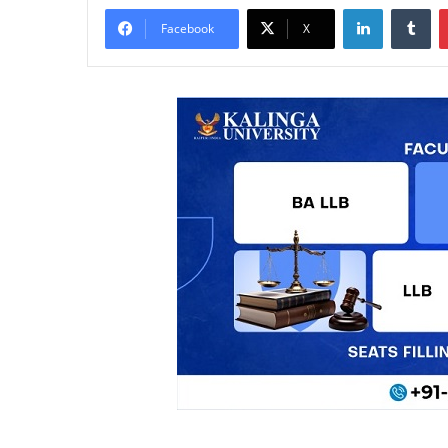
LinkedIn
Tu
Facebook
X