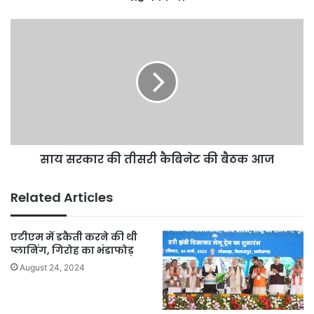
साय
सरकार
की
तीसरी
कैबिनेट
की
बैठक
आज
साय सरकार की तीसरी कैबिनेट की बैठक आज
Related Articles
एटीएम में डकैती करने की थी
प्लानिंग, गिरोह का भंडाफोड़
August 24, 2024