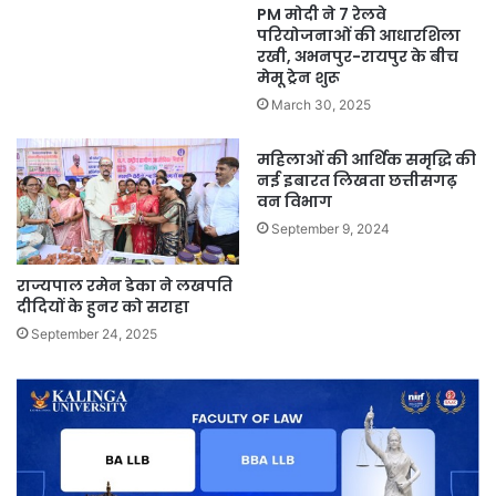
PM मोदी ने 7 रेलवे
परियोजनाओं की आधारशिला
रखी, अभनपुर-रायपुर के बीच
मेमू ट्रेन शुरू
March 30, 2025
महिलाओं की आर्थिक समृद्धि की
नई इबारत लिखता छत्तीसगढ़
वन विभाग
September 9, 2024
राज्यपाल रमेन डेका ने लखपति
दीदियों के हुनर को सराहा
September 24, 2025