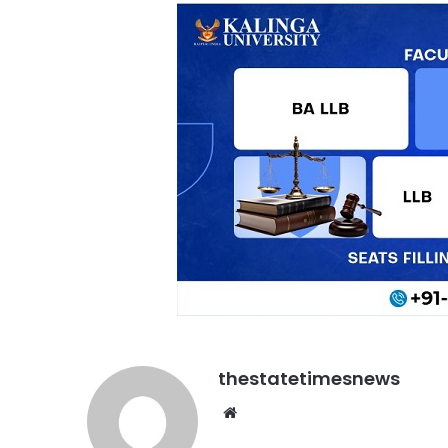
thestatetimesnews
Website