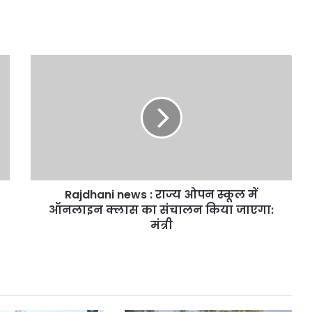
Rajdhani
news
:
राज्य
ओपन
स्कूल
में
ऑनलाइन
क्लास
Rajdhani news : राज्य ओपन स्कूल में
का
संचालन
ऑनलाइन क्लास का संचालन किया जाएगा:
किया
मंत्री
जाएगा:
मंत्री