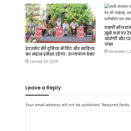
एसपी भोजराम प
सूखे नशे पर र
आरोपी और 120
जब्त
इंटरनेट की दुनिया में प्रिंट और साहित्य
December 1, 
का महत्व हमेशा रहेगा : राज्यपाल डेका
January 25, 2026
Leave a Reply
Your email address will not be published.
Required fields
C
o