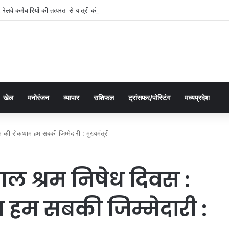
र रेलवे कर्मचारियों की तत्परता से यात्री को मिला समय पर उपचार
खेल
मनोरंजन
व्यापार
राशिफल
ट्रांसफर/पोस्टिंग
मध्यप्रदेश
रम की रोकथाम हम सबकी जिम्मेदारी : मुख्यमंत्री
य बाल श्रम निषेध दिवस :
 हम सबकी जिम्मेदारी :