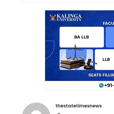
thestatetimesnews