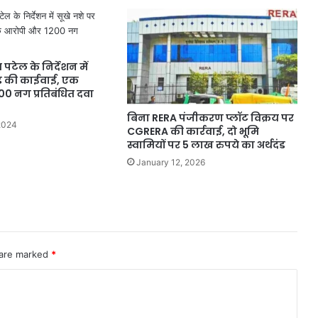
टेल के निर्देशन में
ेड की काईवाई, एक
0 नग प्रतिबंधित दवा
बिना RERA पंजीकरण प्लॉट विक्रय पर
2024
CGRERA की कार्रवाई, दो भूमि
स्वामियों पर 5 लाख रुपये का अर्थदंड
January 12, 2026
 are marked
*