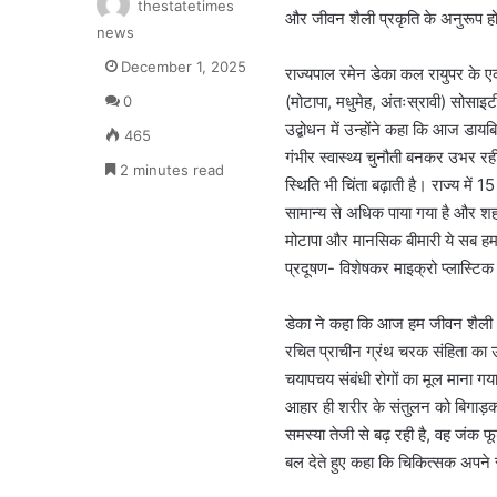
thestatetimes
और जीवन शैली प्रकृति के अनुरूप होन
news
December 1, 2025
राज्यपाल रमेन डेका कल रायुपर के 
(मोटापा, मधुमेह, अंतःस्रावी) सोसाइटी
0
उद्बोधन में उन्होंने कहा कि आज डायबिट
465
गंभीर स्वास्थ्य चुनौती बनकर उभर र
2 minutes read
स्थिति भी चिंता बढ़ाती है। राज्य में
सामान्य से अधिक पाया गया है और शहरी
मोटापा और मानसिक बीमारी ये सब हमा
प्रदूषण- विशेषकर माइक्रो प्लास्टि
डेका ने कहा कि आज हम जीवन शैली और 
रचित प्राचीन ग्रंथ चरक संहिता का
चयापचय संबंधी रोगों का मूल माना गय
आहार ही शरीर के संतुलन को बिगाड़क
समस्या तेजी से बढ़ रही है, वह जंक 
बल देते हुए कहा कि चिकित्सक अपने स