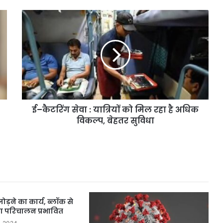
ई–
कैटरिंग
सेवा
:
यात्रियों
को
मिल
रहा
है
ई–कैटरिंग सेवा : यात्रियों को मिल रहा है अधिक
अधिक
विकल्प,
विकल्प, बेहतर सुविधा
बेहतर
सुविधा
ड़ने का कार्य, ब्लॉक से
का परिचालन प्रभावित