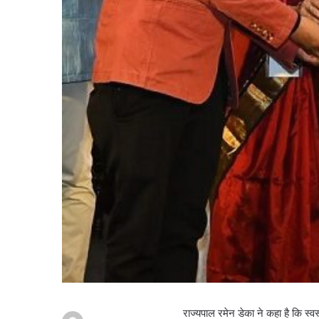
राज्यपाल रमेन डेका ने कहा है कि स्व