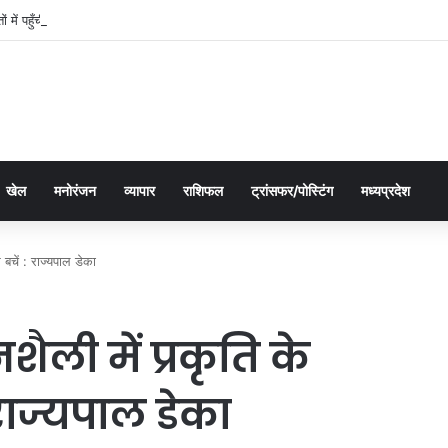
तों में पहुँची महतारी वंदन योजना की 30वीं किस्त, 630.55 करोड़ रुपये ट्रांसफर
खेल
मनोरंजन
व्यापार
राशिफल
ट्रांसफर/पोस्टिंग
मध्यप्रदेश
 बचें : राज्यपाल डेका
ी में प्रकृति के
: राज्यपाल डेका