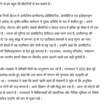
े से हम बहुत सी बीमारियों से बच सकते हैं।
एक निजी होटल में आयेाजित छत्तीसगढ़ ओबिसिटीज़, डायबिटिज एंड इंडोक्राइन
 (कोड) के तृतीय वार्षिक सम्मेलन में मुख्य अतिथि के रूप में शामिल हुए। अपने
ीज़, मोटापा और हार्माेन संबंधी बीमारियां न केवल भारत में बल्कि पूरे विश्व में भी एक
ही है। भारत को दुनिया का डायबिटीज कैपिटल कहा जाने लगा है, छत्तीसगढ़ की
 15 से 19 आयु समूह में लगभग 9 से 10 प्रतिशत वयस्कों में ब्लड शुगर का स्तर
 क्षेत्रों में यह प्रतिशत और तेजी से बढ़ रहा है। उन्होंने कहा कि डायबिटीज,
री सिविलाइजेशन से पैदा हुई समस्या है। दरअसल, जलवायु परिवर्तन, पर्यावरण
क का उपयोग हमारी सेहत पर विपरीत असर डालने वाली एक बड़ी चुनौती है।
व्यवहार में पश्चिमी शैली का अनुसरण कर रहे हैं। राज्यपाल ने 600 ईसा पूर्व
 उल्लेख करके हुए कहा कि उस समय भी भोजन की गुणवत्ता और प्रकृति को
ा था। राज्यपाल ने कहा कि हमारे ऋषि पहले ही चेतावनी दे चुके थे कि अनुचित
र रोगों की जड़ बनता है। आज विज्ञान भी यही सिद्ध कर रहा है। आज जो मोटापे की
फूड के कारण है। राज्यपाल ने चिकित्सकों की सामाजिक और नैतिक भूमिका पर विशेष
फेद एप्रॉन को दाग से मुक्त रखें।