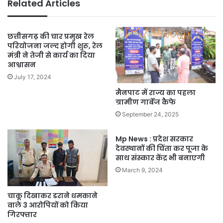
Related Articles
साय
छत्तीसगढ़ की चार प्रमुख रेल
परियोजना जल्द होगी शुरू, रेल
मंत्री ने तेजी से कार्य का दिया
आश्वासन
July 17, 2024
मैनपाट में राज्य का पहला
ग्रामीण गार्बेज कैफे
September 24, 2025
Mp News : प्रदेश सरकार
देवस्थानों की चिंता कर पूजा के
साथ संस्कार केंद्र भी बनाएगी
March 9, 2024
चाकू दिखाकर डराने धमकाने
वाले 3 आरोपियों को किया
गिरफ्तार