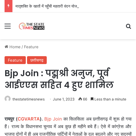
मातृशक्ति के खातों में पहुँची महतारी वंदन योजना की 30वीं किस्त, 630.55 करोड़ रुपये ट्रांसफर
Menu
Se
Home
/
Feature
Feature
छत्तीसगढ़
Bjp Join : पद्मश्री अनुज, पूर्व
आईएएस सहित 4 हुए शामिल
thestatetimesnews
June 1, 2023
66
Less than a minute
रायपुर (
CGVARTA
).
Bjp Join
का सिलसिला अब छत्तीसगढ़ में शुरू हो गया
हैं। राज्य के विधानसभा चुनाव में अब कुछ ही महीने बचे हैं। ऐसे में कांग्रेस और
भाजपा दोनों में ही अब राजनीतिक पार्टियों में नेताओं के दल बदलने और नए सदस्यों