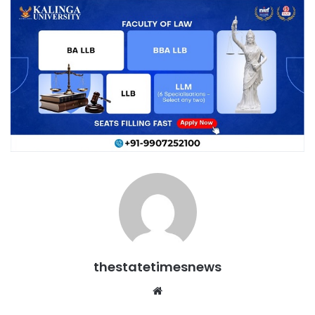
thestatetimesnews
Website