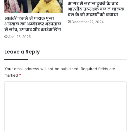
सागर में जहाज डूबने के बाद
भारतीय तटरक्षक बल ने चालक
दल के नौ सदस्यों को बचाया
आतंकी हमले में घायल पूजा
December 27, 2024
अग्रवाल का अम्बेडकर अस्पताल
में जांच, उपचार और काउंसलिंग
April 25, 2025
Leave a Reply
Your email address will not be published.
Required fields are
marked
*
C
o
m
m
e
n