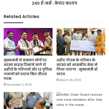
ई-
240 ई-बसें : केदार कश्यप
बसें
:
Related Articles
केदार
कश्यप
मुख्यमंत्री ने नक्सल मोर्चे पर
शहीद गौतम के परिवार के
अदम्य साहस दिखाने वाले दो
सदस्य को शासकीय सेवा में
शहीदों के परिजनों और 12 पुलिस
लिया जाएगा : मुख्यमंत्री डॉ.
जवानों को प्रदान किए वीरता
यादव
पदक
March 28, 2025
November 5, 2025