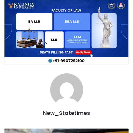
New_Statetimes
अवैध