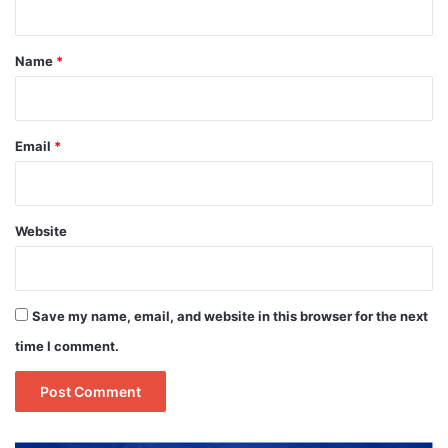
t
*
Name
*
Email
*
Website
Save my name, email, and website in this browser for the next
time I comment.