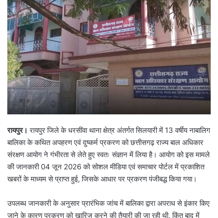
रायपुर।
रायपुर जिले के धरसींवा थाना क्षेत्र अंतर्गत सिलयारी में 13 वर्षीय नाबालिग
बालिका के कथित अपहरण एवं दुष्कर्म प्रकरण को छत्तीसगढ़ राज्य बाल अधिकार
संरक्षण आयोग ने गंभीरता से लेते हुए स्वतः संज्ञान में लिया है। आयोग को इस मामले
की जानकारी 04 जून 2026 को सोशल मीडिया एवं समाचार पोर्टल में प्रकाशित
खबरों के माध्यम से प्राप्त हुई, जिसके आधार पर प्रकरण पंजीबद्ध किया गया।
उपलब्ध जानकारी के अनुसार प्रारंभिक जांच में बालिका द्वारा अपराध से इंकार किए
जाने के कारण प्रकरण को खारिज करने की तैयारी की जा रही थी, किंतु बाद में