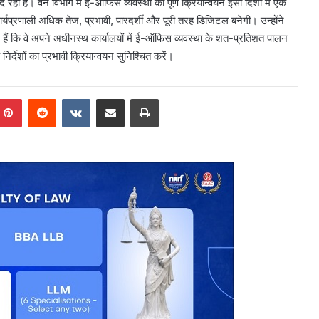
रही है। वन विभाग में ई-ऑफिस व्यवस्था का पूर्ण क्रियान्वयन इसी दिशा में एक
ार्यप्रणाली अधिक तेज, प्रभावी, पारदर्शी और पूरी तरह डिजिटल बनेगी। उन्होंने
िए हैं कि वे अपने अधीनस्थ कार्यालयों में ई-ऑफिस व्यवस्था के शत-प्रतिशत पालन
र्देशों का प्रभावी क्रियान्वयन सुनिश्चित करें।
mblr
Pinterest
Reddit
VKontakte
Share via Email
Print