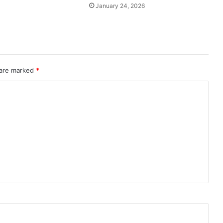
जोर
January 24, 2026
 are marked
*