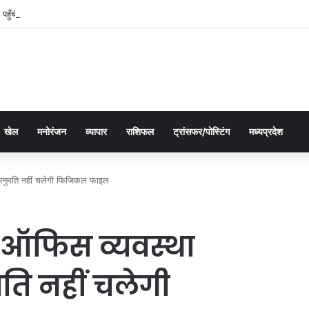
में पहुँची महतारी वंदन योजना की 30वीं किस्त, 630.55 करोड़ रुपये ट्रांसफर
खेल
मनोरंजन
व्यापार
राशिफल
ट्रांसफर/पोस्टिंग
मध्यप्रदेश
ा अनुमति नहीं चलेगी फिजिकल फाइल
-ऑफिस व्यवस्था
ति नहीं चलेगी