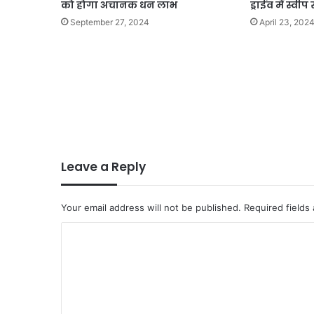
को होगा अचानक धन लाभ
ड्राईव में स्वीप
September 27, 2024
April 23, 202
Leave a Reply
Your email address will not be published.
Required fields
C
o
m
m