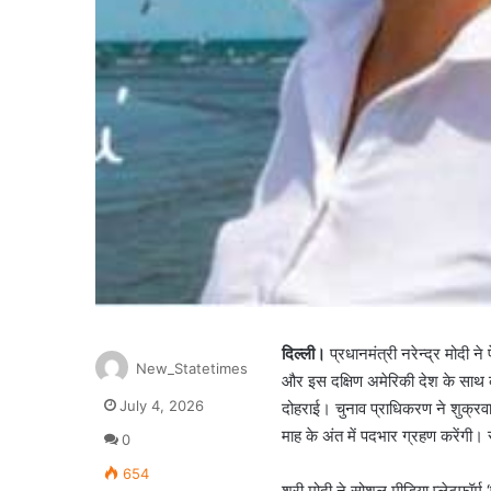
दिल्ली।
प्रधानमंत्री नरेन्द्र मोदी न
New_Statetimes
और इस दक्षिण अमेरिकी देश के साथ कई
July 4, 2026
दोहराई। चुनाव प्राधिकरण ने शुक्रव
माह के अंत में पदभार ग्रहण करेंगी। सु
0
654
श्री मोदी ने सोशल मीडिया प्लेटफॉर्म 