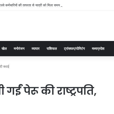
रेलवे कर्मचारियों की तत्परता से यात्री को मिला समय पर उपचार
खेल
मनोरंजन
व्यापार
राशिफल
ट्रांसफर/पोस्टिंग
मध्यप्रदेश
 दी बधाई
गईं पेरू की राष्ट्रपति,