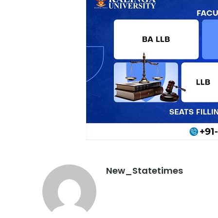
New_Statetimes