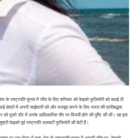
े पेरू के राष्ट्रपति चुनाव में जीत के लिए शनिवार को केइको फुजिमोरी को बधाई दी
 क्षेत्रों में अपनी साझेदारी को और मजबूत करने के लिए भारत की प्रतिबद्धता
ार को दूसरे दौर में उनके आधिकारिक तौर पर विजयी होने की पुष्टि की थी। वह इस
श्री केइको पूर्व राष्ट्रपति अलबर्टो फुजिमोरी की बेटी हैं।
‘एक्स’ पर एक पोस्ट में कहा, पेरू के राष्ट्रपति चुनाव में आपकी जीत पर, केइको