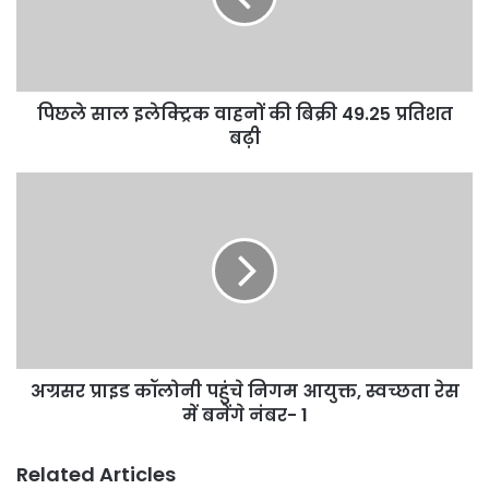
बिक्री
49.25
प्रतिशत
बढ़ी
पिछले साल इलेक्ट्रिक वाहनों की बिक्री 49.25 प्रतिशत
बढ़ी
अग्रसर
प्राइड
कॉलोनी
पहुंचे
निगम
आयुक्त,
स्वच्छता
रेस
में
अग्रसर प्राइड कॉलोनी पहुंचे निगम आयुक्त, स्वच्छता रेस
बनेंगे
नंबर-
में बनेंगे नंबर- 1
1
Related Articles