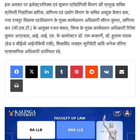
इस अवसर पर इलेक्ट्रानिक्स एवं सूचना प्रौद्योगिकी विभाग की प्रमुख सचिव
श्रीमती निहारिका बारिक, वाणिज्य एवं उद्योग विभाग के सचिव अब्दुक कैशर हक,
नया रायपुर विकास प्राधिकरण के मुख्य कार्यपालन अधिकारी सौरभ कुमार, वाणिज्य
कर (जी.एस.टी.) के आयुक्त रजत बंसल, चिप्स के मुख्य कार्यपालन अधिकारी रितेश
कुमार अग्रवाल, आई. आई. एम. के डायरेक्टर डॉ. राम ककानी, डॉ. हुलास पाठक
(हेड व सीईओ आईजीकेवी राबी), शिक्षाविद जवाहर सुरीसेठी आदि अनेक वरिष्ट
प्रशासनिक अधिकारी उपस्थित रहे.
LinkedIn
Tumblr
Pinterest
Reddit
VKontakte
Share via Email
Print