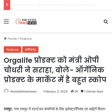
रायपुर रेल मंडल में आधुनिक सिग्नलिंग प्रणाली का विस्तार, भाटापारा–हथबंद सेक्शन में भी शुरू
Menu
Se
Home
/
Feature
Feature
छत्तीसगढ़
Orgalife प्रोडक्ट को मंत्री ओपी
चौधरी ने सराहा, बोले- ऑर्गेनिक
प्रोडक्ट के मार्केट में है बहुत स्कोप
thestatetimesnews
February 3, 2024
56
1 minute read
रायपुर.
नया रायपुर में स्टार्टअप कंपनियों के लिए इलेक्ट्रॉनिक्स एवं आईटी विभाग