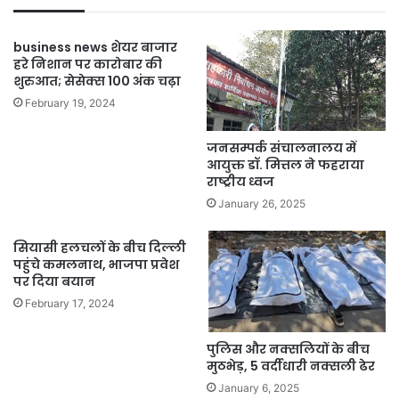
business news शेयर बाजार
हरे निशान पर कारोबार की
शुरुआत; सेसेक्स 100 अंक चढ़ा
February 19, 2024
जनसम्पर्क संचालनालय में
आयुक्त डॉ. मित्तल ने फहराया
राष्ट्रीय ध्वज
January 26, 2025
सियासी हलचलों के बीच दिल्ली
पहुंचे कमलनाथ, भाजपा प्रवेश
पर दिया बयान
February 17, 2024
पुलिस और नक्सलियों के बीच
मुठभेड़, 5 वर्दीधारी नक्सली ढेर
January 6, 2025