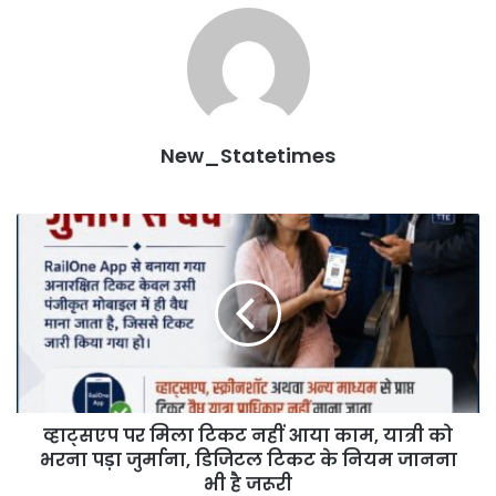
New_Statetimes
व्हाट्सएप
पर
मिला
टिकट
नहीं
आया
काम,
यात्री
को
व्हाट्सएप पर मिला टिकट नहीं आया काम, यात्री को
भरना
पड़ा
भरना पड़ा जुर्माना, डिजिटल टिकट के नियम जानना
जुर्माना,
भी है जरूरी