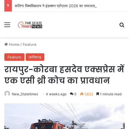
कलिंगा विश्वविद्यालय ने इंडक्शन प्रोग्राम 2026 का सफलतापूर्वक आयोजन
Menu
Se
Home
/
Feature
Feature
छत्तीसगढ़
रायपुर-कोरबा हसदेव एक्सप्रेस में
एक एसी थ्री कोच का प्रावधान
New_Statetimes
4 weeks ago
0
1,632
1 minute read