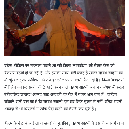
बॉक्स ऑफिस पर तहलका मचाने आ रही फिल्म ‘नागाबंधम’ को लेकर फैंस की
बेकरारी बढ़ती ही जा रही है, और इसकी सबसे बड़ी वजह है एक्टर ऋषभ साहनी का
वो खूंखार ट्रांसफॉर्मेशन, जिसने इंटरनेट पर सनसनी फैला दी है। फिल्म ‘फाइटर’
में विलेन बनकर सबके रोंगटे खड़े करने वाले ऋषभ साहनी अब ‘नागाबंधम’ में क्रूर
ऐतिहासिक शासक ‘अहमद शाह अब्दाली’ के रोल में नज़र आने वाले हैं। लेकिन
चौंकाने वाली बात यह है कि ऋषभ साहनी इस बार सिर्फ लुक्स से नहीं, बल्कि अपनी
आवाज़ से भी थिएटर्स में खौफ पैदा करने की तैयारी कर चुके हैं।
फिल्म के सेट से आई ताज़ा खबरों के मुताबिक, ऋषभ साहनी ने इस किरदार में जान