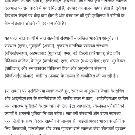
अधिकतम उपयोग होता है, फ्रंटलाइन प्रदाताओं को मानकीकृत मानसिक स्वास्थ्य
देखभाल प्रदान करने में मदद मिलती है, उपचार का पालन बेहतर होता है, तृतीयक
देखभाल केंद्रों पर बोझ कम होता है और देखभाल की पूरी प्रक्रिया में रोगियों के
बीच में इलाज छोड़ने की दर कम होती है।
यह पहल सात राज्यों में सात सहयोगी संस्थानों – अखिल भारतीय आयुर्विज्ञान
संस्थान (एम्‍स), गुवाहाटी (असम); गुजरात मानसिक स्वास्थ्य संस्थान
(जीआईएमएच), अहमदाबाद (गुजरात); एम्‍स, नई दिल्ली (हरियाणा); सेंट जॉन
मेडिकल कॉलेज, बेंगलुरु (कर्नाटक); एम्‍स, भोपाल (मध्य प्रदेश); एम्‍स, भुवनेश्वर
(ओडिशा); और स्नातकोत्तर चिकित्सा शिक्षा और अनुसंधान संस्थान
(पीजीआईएमईआर), चंडीगढ़ (पंजाब) के माध्यम से कार्यान्वित की जा रही है।
इस सम्मान पर प्रतिक्रिया व्यक्त करते हुए, स्वास्थ्य अनुसंधान विभाग के सचिव
और आईसीएमआर के महानिदेशक डॉ. राजीव बहल ने कहा, ‘‘आईसीएमआर जटिल
जन स्वास्थ्य चुनौतियों के समाधान के लिए डेटा-आधारित, स्केलेबल प्रौद्योगिकी
उपायों में अग्रणी भूमिका निभाता रहेगा। सहभागी संस्थानों और राज्य स्वास्थ्य
प्रणालियों के साथ निरंतर सहयोग के माध्यम से, आईसीएमआर भारत के लोगों के
लिए किफायती, मानकीकृत और उच्च गुणवत्ता वाले स्वास्थ्य सेवा प्लेटफॉर्म प्रदान