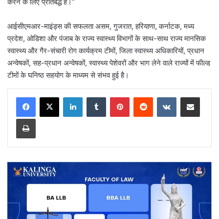
करने के लिए प्रतिबद्ध है।’’
आईसीएमआर-माइंड्स की सफलता असम, गुजरात, हरियाणा, कर्नाटक, मध्य
प्रदेश, ओडिशा और पंजाब के राज्य स्वास्थ्य विभागों के साथ-साथ राज्य मानसिक
स्वास्थ्य और गैर-संचारी रोग कार्यक्रम टीमों, जिला स्वास्थ्य अधिकारियों, प्रधान
अन्वेषकों, सह-प्रधान अन्वेषकों, स्वास्थ्य पेशेवरों और भाग लेने वाले राज्यों में फील्ड
टीमों के घनिष्ठ सहयोग के माध्यम से संभव हुई है।
LinkedIn
Tumblr
Pinterest
Reddit
VKontakte
Share via Email
Print