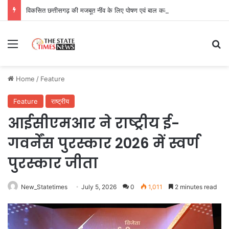
विकसित छत्तीसगढ़ की मजबूत नींव के लिए पोषण एवं बाल कल्याण पर राज्य नीति आयोग–यूनिसेफ का मंथन
Menu
Se
Home
/
Feature
Feature
राष्ट्रीय
आईसीएमआर ने राष्ट्रीय ई-
गवर्नेंस पुरस्कार 2026 में स्वर्ण
पुरस्‍कार जीता
New_Statetimes
July 5, 2026
0
1,011
2 minutes read