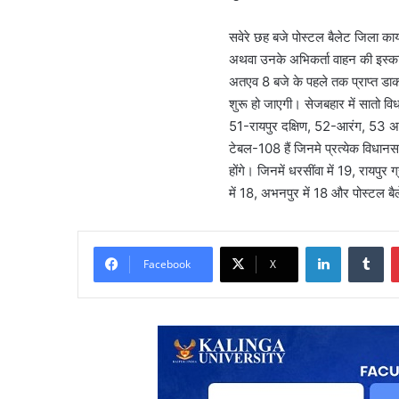
सवेरे छह बजे पोस्टल बैलेट जिला कार
अथवा उनके अभिकर्ता वाहन की इस्कार्
अतएव 8 बजे के पहले तक प्राप्त डाक
शुरू हो जाएगी। सेजबहार में सातो व
51-रायपुर दक्षिण, 52-आरंग, 53 अ
टेबल-108 हैं जिनमे प्रत्येक विधानस
होंगे। जिनमें धरसींवा में 19, रायपुर ग
में 18, अभनपुर में 18 और पोस्टल ब
LinkedIn
Tu
Facebook
X