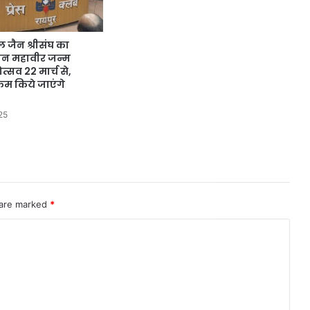
ल जैन श्रीसंघ का
ान महावीर जन्म
सव 22 मार्च से,
्रम किये जाएंगे
25
 are marked
*