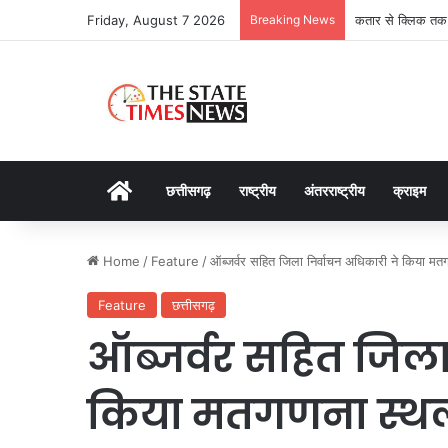
Friday, August 7 2026
Breaking News
कतार से क्लिक तक: 
Home
छत्तीसगढ़
राष्ट्रीय
अंतरराष्ट्रीय
क्राइम
Home
/
Feature
/
ऑब्जर्वर सहित जिला निर्वाचन अधिकारी ने किया म
Feature
छत्तीसगढ़
ऑब्जर्वर सहित जिला
किया मतगणना स्थ