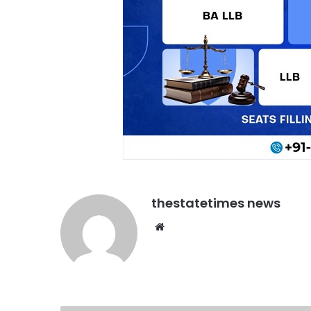
thestatetimes news
Website