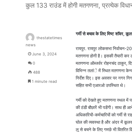
कुल 133 राउंड में होगी मतगणना, प्रत्येक विधान
गर्मी से बचाव के लिए मिष्ट शॉवर, कूल
thestatetimes
news
रायपुर. रायपुर लोकसभा निर्वाचन-2
June 3, 2024
मतगणना होनी है। इसकी तैयारी कर ल
मतगणना ऑब्जर्वर रोहनचंद ठाकुर, दिप्त
0
विभिन्न तलांे में स्थित मतगणना केन्
488
निर्देश दिए। इस अवसर पर नगर निगम 
1 minute read
सहित सभी एआरओ उपस्थित थे।
गर्मी को देखते हुए मतगणना स्थल में 
की ठंडी बौछारें भी पडेंगी। साथ ही आन
अधिकारियों-कर्मचारियों को गर्मी स
घोल की व्यवस्था है और अंदर में कूल
लु से बचने के लिए गमछे भी वितरित 