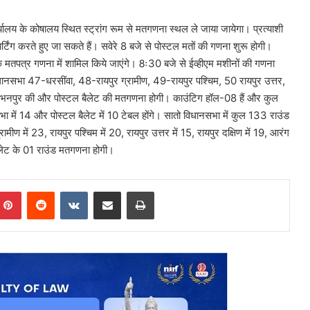
्यालय के कोषालय स्थित स्ट्रांग रूम से मतगणना स्थल ले जाया जायेगा। प्रत्याशी
टिंग करते हुए जा सकते हैं। सवेरे 8 बजे से पोस्टल मतों की गणना शुरू होगी।
 मतपत्र गणना में शामिल किये जाएंगे। 8ः30 बजे से ईव्हीएम मशीनों की गणना
िधानसभा 47-धरसींवा, 48-रायपुर ग्रामीण, 49-रायपुर पश्चिम, 50 रायपुर उत्तर,
भनपुर की और पोस्टल बैलेट की मतगणना होगी। काउंटिग हॉल-08 हैं और कुल
भा में 14 और पोस्टल बैलेट में 10 टेबल होंगे। सातो विधानसभा में कुल 133 राउंड
्रामीण में 23, रायपुर पश्चिम में 20, रायपुर उत्तर में 15, रायपुर दक्षिण में 19, आरंग
ैलेट के 01 राउंड मतगणना होगी।
mblr
Pinterest
Reddit
VKontakte
Share via Email
Print