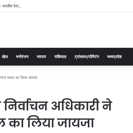
भारतीय रेलवे में यात्री आरक्षण के चार दशक
खेल
मनोरंजन
व्यापार
राशिफल
ट्रांसफर/पोस्टिंग
मध्यप्रदेश
तगणना स्थल का लिया जायजा
 निर्वाचन अधिकारी ने
ल का लिया जायजा