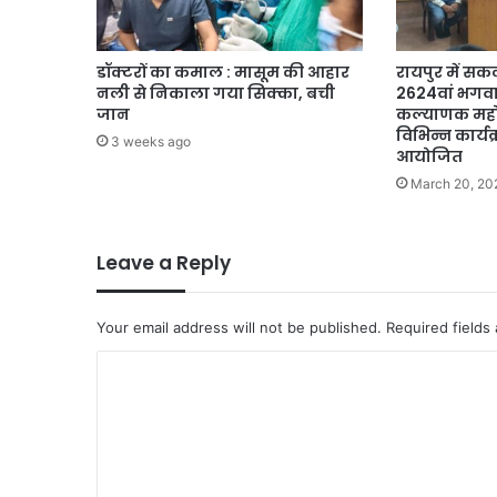
डॉक्टरों का कमाल : मासूम की आहार
रायपुर में सक
नली से निकाला गया सिक्का, बची
2624वां भगव
जान
कल्याणक महोत्
विभिन्न कार्यक
3 weeks ago
आयोजित
March 20, 20
Leave a Reply
Your email address will not be published.
Required fields
C
o
m
m