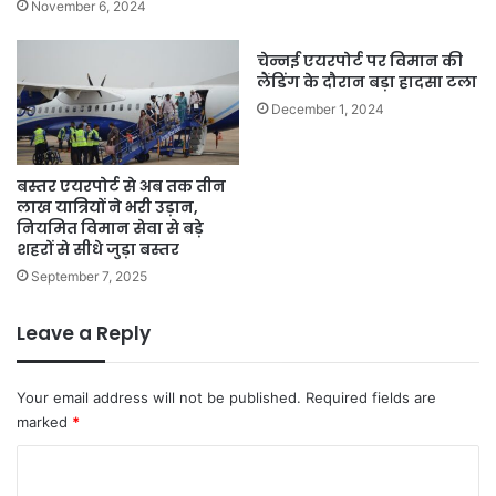
November 6, 2024
चेन्नई एयरपोर्ट पर विमान की
लैंडिंग के दौरान बड़ा हादसा टला
December 1, 2024
बस्तर एयरपोर्ट से अब तक तीन
लाख यात्रियों ने भरी उड़ान,
नियमित विमान सेवा से बड़े
शहरों से सीधे जुड़ा बस्तर
September 7, 2025
Leave a Reply
Your email address will not be published.
Required fields are
marked
*
C
o