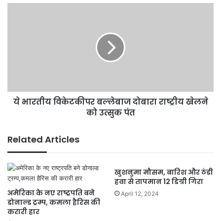
ये
भारतीय
विकेटकीपर
बल्लेबाज
दोबारा
राष्ट्रीय
खेलने
को
उत्सुक
ये भारतीय विकेटकीपर बल्लेबाज दोबारा राष्ट्रीय खेलने
पंत
को उत्सुक पंत
Related Articles
खुशनुमा मौसम, बारिश और ठंडी
हवा से तापमान 12 डिग्री गिरा
अमेरिका के नए राष्ट्रपति बने
April 12, 2024
डोनाल्ड ट्रम्प, कमला हैरिस की
करारी हार