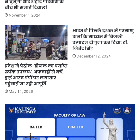
ने बुजुर्गो और शहीद परिवारों के
बीच भी मनाई दिवाली
November 1, 2024
भारत ने पिछले दशक में परमाणु
ऊर्जा के माध्यम से बिजली
उत्पादन दोगुना कर दिया: डॉ.
जितेंद्र सिंह
December 12, 2024
प्रदेश में पेट्रोल-डीजल का पर्याप्त
स्टॉक उपलब्ध, अफवाहों से बचें,
ड्राई आउट पंपों पर लगातार
पहुंचाई जा रही आपूर्ति
May 14, 2026