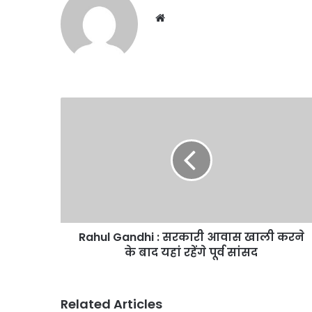
Website
Rahul
Gandhi
:
सरकारी
आवास
खाली
करने
के
बाद
Rahul Gandhi : सरकारी आवास खाली करने
यहां
रहेंगे
के बाद यहां रहेंगे पूर्व सांसद
पूर्व
सांसद
Related Articles