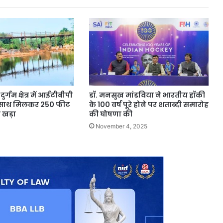
खुलासे...
र्गम क्षेत्र में आईटीबीपी
डॉ. मनसुख मांडविया ने भारतीय हॉकी
 के साथ मिलकर 250 फीट
के 100 वर्ष पूरे होने पर शताब्दी समारोह
ा खड़ा
की घोषणा की
November 4, 2025