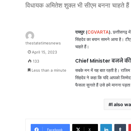
विधायक अमितेश शुक्ल भी सीएम बनना चाहते हैं
रायपुर (
CGVARTA
).
छत्तीसगढ़ मे
सिंहदेव का बयान सामने आया है। टीए
thestatetimesnews
चाहते हैं।
April 15, 2023
Chief Minister बनने की 
133
सबके मन में यह बात रहती है। राजिम
Less than a minute
सिंहदेव ने कहा कि यदि आपको जिम्मेदा
फैसला सुनाते हैं उसे हमे मानना पड़ता
I also w
LinkedIn
Tu
Facebook
X