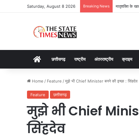
Saturday, August 8 2026
Breaking News
मातृशक्ति के खा
Home
छत्तीसगढ़
राष्ट्रीय
अंतरराष्ट्रीय
क्राइम
Home
/
Feature
/
मुझे भी Chief Minister बनने की इच्छा : सिंहदेव
Feature
छत्तीसगढ़
मुझे भी Chief Minis
सिंहदेव