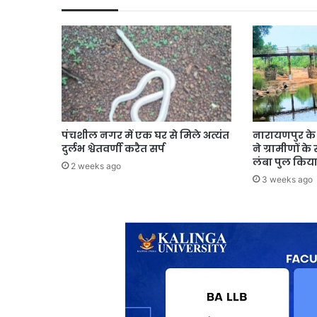
पंचशील नगर में एक घर से मिले अत्यंत
नारायणपुर के दु
दुर्लभ श्वेतवर्णी करैत सर्प
ने ग्रामीणों
लंबा पुल किय
2 weeks ago
3 weeks ago