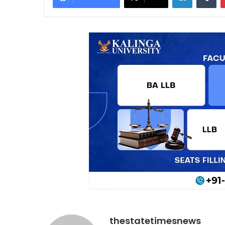
thestatetimesnews