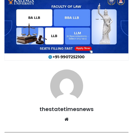
thestatetimesnews
Website