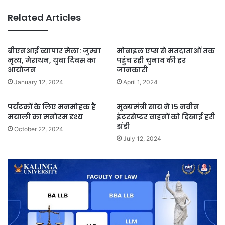
Related Articles
बीएनआई व्यापार मेला: जुम्बा
मोबाइल एप्स से मतदाताओं तक
नृत्य, मेराथन, युवा दिवस का
पहुंच रही चुनाव की हर
आयोजन
जानकारी
January 12, 2024
April 1, 2024
पर्यटकों के लिए मनमोहक है
मुख्यमंत्री साय ने 15 नवीन
मयाली का मनोरम दृश्य
इंटरसेप्टर वाहनों को दिखाई हरी
झंडी
October 22, 2024
July 12, 2024