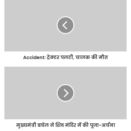
Accident:
ट्रेक्टर
पलटी,
चालक
की
मौत
Accident: ट्रेक्टर पलटी, चालक की मौत
मुख्यमंत्री
बघेल
ने
शिव
मंदिर
में
की
पूजा-
अर्चना
मुख्यमंत्री बघेल ने शिव मंदिर में की पूजा-अर्चना