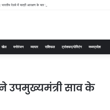
भारतीय रेलवे में यात्री आरक्षण के चार दशक
खेल
मनोरंजन
व्यापार
राशिफल
ट्रांसफर/पोस्टिंग
मध्यप्रदेश
ने उपमुख्यमंत्री साव के