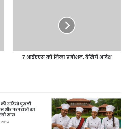
7
आईएएस
को
मिला
प्रमोशन,
देखिये
आदेश
7 आईएएस को मिला प्रमोशन, देखिये आदेश
की सदियों पुरानी
हास और परंपराओं का
त्री साय
, 2024