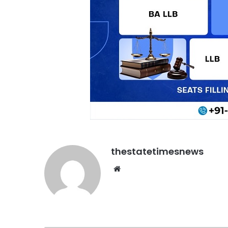
thestatetimesnews
Website