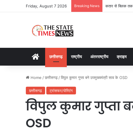
Friday, August 7 2026
Breaking News
कतार से क्लिक तक: 
Home
छत्तीसगढ़
राष्ट्रीय
अंतरराष्ट्रीय
क्राइम
Home
/
छत्तीसगढ़
/
विपुल कुमार गुप्ता बने उपमुख्यमंत्री साव के OSD
छत्तीसगढ़
ट्रांसफर/पोस्टिंग
विपुल कुमार गुप्ता ब
OSD