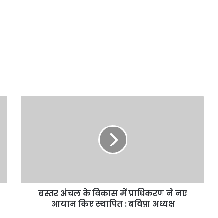
बस्तर
अंचल
के
विकास
में
प्राधिकरण
ने
नए
आयाम
बस्तर अंचल के विकास में प्राधिकरण ने नए
किए
स्थापित
आयाम किए स्थापित : बविप्रा अध्यक्ष
: