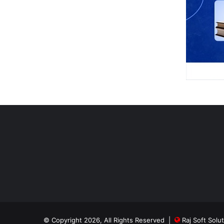
© Copyright 2026, All Rights Reserved |
Raj Soft Solu