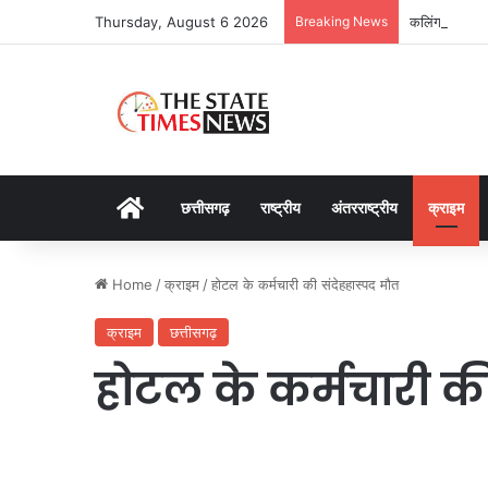
Thursday, August 6 2026
Breaking News
कलिंगा विश्ववि
Home
छत्तीसगढ़
राष्ट्रीय
अंतरराष्ट्रीय
क्राइम
Home
/
क्राइम
/
होटल के कर्मचारी की संदेहहास्पद मौत
क्राइम
छत्तीसगढ़
होटल के कर्मचारी की