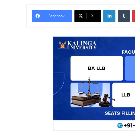
LinkedIn
Tu
Facebook
X