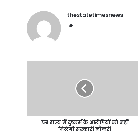
thestatetimesnews
Website
इस
राज्य
में
दुष्कर्म
के
आरोपियों
को
नहीं
मिलेगी
इस राज्य में दुष्कर्म के आरोपियों को नहीं
सरकारी
नौकरी
मिलेगी सरकारी नौकरी