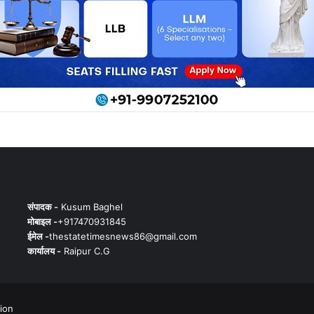
संपादक -
Kusum Baghel
मोबाइल -
+917470931845
ईमेल -
thestatetimesnews86@gmail.com
कार्यालय -
Raipur C.G
tion