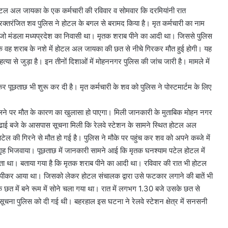
होटल अल जायका के एक कर्मचारी की रविवार व सोमवार कि दरमियांनी रात
क्तरंजित शव पुलिस ने होटल के बगल से बरामद किया है। मृत कर्मचारी का नाम
, जो मंडला मध्यप्रदेश का निवासी था। मृतक शराब पीने का आदी था। जिससे पुलिस
है कि वह शराब के नशे में होटल अल जायका की छत से नीचे गिरकर मौत हुई होगी। यह
त्या से जुड़ा है। इन तीनों दिशाओं में मोहननगर पुलिस की जांच जारी है। मामले में
लेकर पूछताछ भी शुरू कर दी है। मृत कर्मचारी के शव को पुलिस ने पोस्टमार्टम के लिए
ट मिलने पर मौत के कारण का खुलासा हो पाएगा। मिली जानकारी के मुताबिक मोहन नगर
ढाई बजे के आसपास सूचना मिली कि रेलवे स्टेशन के सामने स्थित होटल अल
ेल की गिरने से मौत हो गई है। पुलिस ने मौके पर पहुंच कर शव को अपने कब्जे में
म गृह भिजवाया। पूछताछ में जानकारी सामने आई कि मृतक घनश्याम पटेल होटल में
रता था। बताया गया है कि मृतक शराब पीने का आदी था। रविवार की रात भी होटल
 पीकर आया था। जिसको लेकर होटल संचालक द्वारा उसे फटकार लगाने की बातें भी
छत में बने रूम में सोने चला गया था। रात में लगभग 1.30 बजे उसके छत से
ना पुलिस को दी गई थी। बहरहाल इस घटना ने रेलवे स्टेशन क्षेत्र में सनसनी