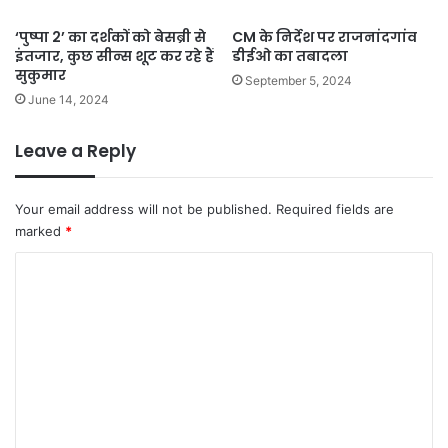
‘पुष्पा 2’ का दर्शकों को बेसब्री से
CM के निर्देश पर राजनांदगांव
इंतजार, कुछ सीन्स शूट कर रहे हैं
डीईओ का तबादला
सुकुमार
September 5, 2024
June 14, 2024
Leave a Reply
Your email address will not be published.
Required fields are
marked
*
C
o
m
m
e
n
t