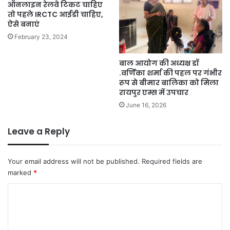
ऑनलाइन रेलवे टिकट चाहिए
तो पहले IRCTC आईडी चाहिए,
ऐसे बनाएं
February 23, 2024
बाल आयोग की अध्यक्ष डॉ
.वर्णिका शर्मा की पहल पर गंभीर
रूप से बीमार बालिका को मिला
रायपुर एम्स में उपचार
June 16, 2026
Leave a Reply
Your email address will not be published.
Required fields are
marked
*
C
o
m