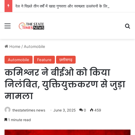
रेल ने पिछले तीन वर्षों में खाद्य गुणवत्ता और स्वच्छता उल्लंघनों के लिए लगाया 5.13 करोड़ रुपये का जुर्माना, 54 कारण बताओ नोटिस जारी
Menu
Se
Home
/
Automobile
Automobile
Feature
छत्तीसगढ़
कमिश्नर ने बीईओ को किया
निलंबित, युक्तियुक्तकरण से जुड़ा
मामला
thestatetimes news
June 3, 2025
0
459
1 minute read