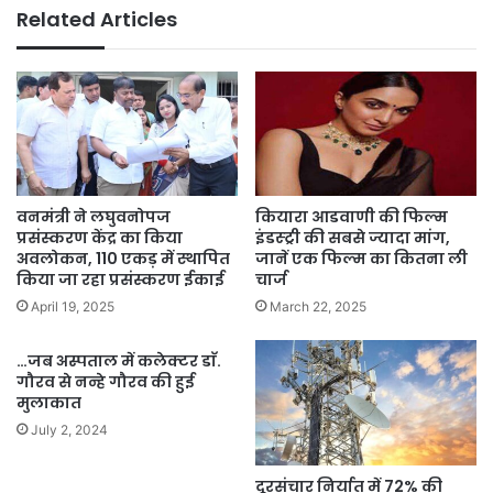
Related Articles
वनमंत्री ने लघुवनोपज
कियारा आडवाणी की फिल्म
प्रसंस्करण केंद्र का किया
इंडस्ट्री की सबसे ज्यादा मांग,
अवलोकन, 110 एकड़ में स्थापित
जानें एक फिल्म का कितना ली
किया जा रहा प्रसंस्करण ईकाई
चार्ज
April 19, 2025
March 22, 2025
…जब अस्पताल में कलेक्टर डाॅ.
गौरव से नन्हे गौरव की हुई
मुलाकात
July 2, 2024
दूरसंचार निर्यात में 72% की