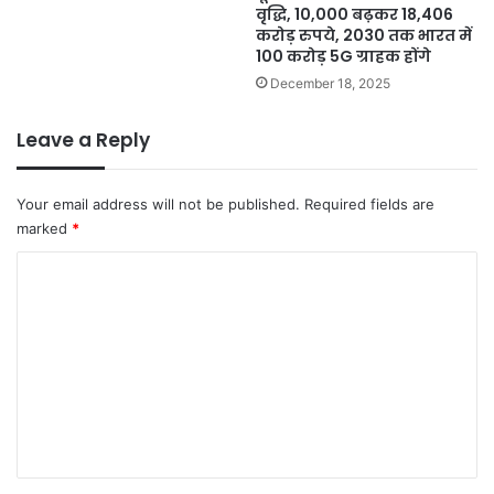
वृद्धि, 10,000 बढ़कर 18,406
करोड़ रुपये, 2030 तक भारत में
100 करोड़ 5G ग्राहक होंगे
December 18, 2025
Leave a Reply
Your email address will not be published.
Required fields are
marked
*
C
o
m
m
e
n
t