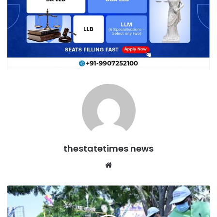
thestatetimes news
Website
हरित
स्वच्छता
अभियान'