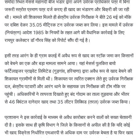
समोदा स्थित मेसर्स महानदी बीज भंडार द्वारा अपने उर्वरक प्राधिकार पत्र में बिना
जरूरी स्त्रोत प्रमाण पत्र दर्ज कराए ही खाद का भंडारण और बिक्री की जा रही
थी। मामले की शिकायत मिलते ही क्षेत्रीय उर्वरक निरीक्षक ने बीते 26 मई को मौके
पर दबिश देकर 35.05 मीट्रिक टन उर्वरक जब्त कर लिया। इस मामले में उर्वरक
(नियंत्रण) आदेश 1985 के नियमों के तहत आगे की वैधानिक कार्रवाई के लिए
रायपुर कलेक्टर डॉ गौरव सिंह को रिपोर्ट सौंप दी गई है।
इसी तरह आरंग के ही ग्राम कलई में अवैध रूप से खाद का स्टॉक जमा कर किसानों
को बेचने का एक और बड़ा मामला सामने आया। यहां मेसर्स पुलकित बायो
फर्टिलाइजर प्राइवेट लिमिटेड (गुड़गांव, हरियाणा) द्वारा अवैध रूप से खाद बेचने की
शिकायत ग्रामीणों से मिली थी। शिकायत पर त्वरित एक्शन लेते हुए उर्वरक निरीक्षक
दल, क्षेत्रीय पटवारी और आरंग थाने के सहायक उप निरीक्षक की टीम मौके पर
पहुंची। अधिकारियों ने तत्परता दिखाते हुए बंद गोदाम का ताला तुड़वाया और भीतर
से 46 क्विंटल दानेदार खाद तथा 35 लीटर लिक्विड (तरल) उर्वरक जब्त किया।
प्रशासन ने इस कार्रवाई के माध्यम से अवैध कारोबार करने वालों को सख्त चेतावनी
दी है। इसके साथ ही कृषि विभाग ने जिले के किसानों से अपील की है कि यदि कोई
भी खाद विक्रेता निर्धारित एमआरपी से अधिक दाम पर उर्वरक बेचता है या फिर खाद