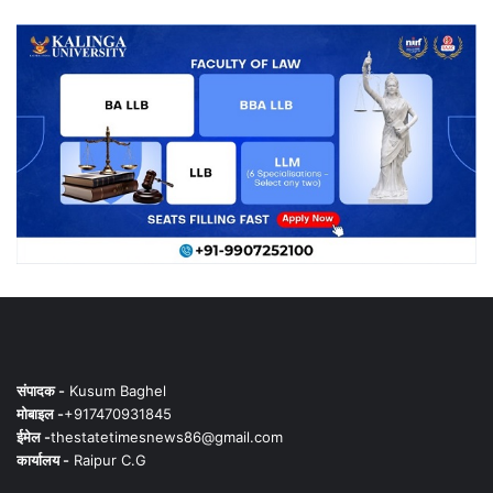
संपादक -
Kusum Baghel
मोबाइल -
+917470931845
ईमेल -
thestatetimesnews86@gmail.com
कार्यालय -
Raipur C.G