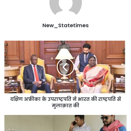
New_Statetimes
दक्षिण
अफ्रीका
के
उपराष्ट्रपति
ने
भारत
की
राष्ट्रपति
से
दक्षिण अफ्रीका के उपराष्ट्रपति ने भारत की राष्ट्रपति से
मुलाक़ात
की
मुलाक़ात की
अवैध
उर्वरक
पर