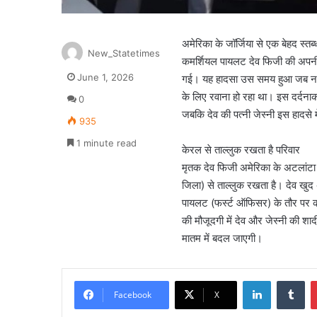
अमेरिका के जॉर्जिया से एक बेहद स्त
New_Statetimes
कमर्शियल पायलट देव फिजी की अपनी श
June 1, 2026
गई। यह हादसा उस समय हुआ जब नववि
के लिए रवाना हो रहा था। इस दर्दनाक
0
जबकि देव की पत्नी जेस्नी इस हादसे 
935
1 minute read
केरल से ताल्लुक रखता है परिवार
मृतक देव फिजी अमेरिका के अटलांटा 
जिला) से ताल्लुक रखता है। देव खुद 
पायलट (फर्स्ट ऑफिसर) के तौर पर कार्
की मौजूदगी में देव और जेस्नी की शादी
मातम में बदल जाएगी।
LinkedIn
Tu
Facebook
X