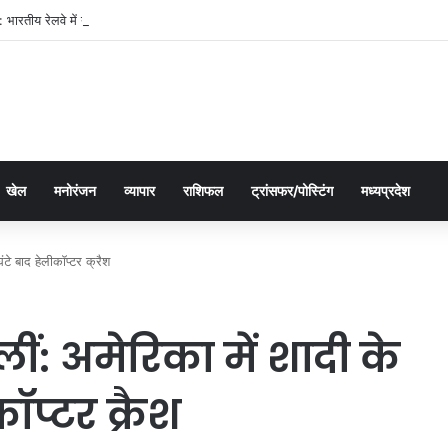
भारतीय रेलवे में यात्री आरक्षण के चार दशक
खेल
मनोरंजन
व्यापार
राशिफल
ट्रांसफर/पोस्टिंग
मध्यप्रदेश
घंटे बाद हेलीकॉप्टर क्रैश
ीं: अमेरिका में शादी के
ॉप्टर क्रैश