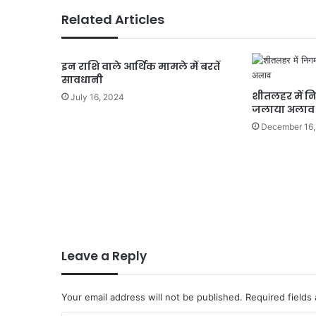
हुआ
Related Articles
जवाबदेही
का
दौर
इन राशि वाले आर्थिक मामले में बरतें
सावधानी
शीतलहर में न
July 16, 2024
जलाया अलाव
December 16,
Leave a Reply
Your email address will not be published.
Required fields