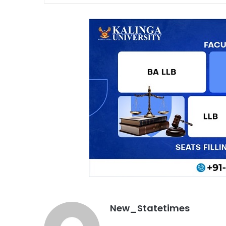
New_Statetimes