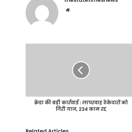
Website
क्रेडा
की
बड़ी
कार्रवाई
:
लापरवाह
ठेकेदारों
को
गिरी
क्रेडा की बड़ी कार्रवाई : लापरवाह ठेकेदारों को
गाज,
234
गिरी गाज, 234 काम रद्द
काम
रद्द
Related Articles