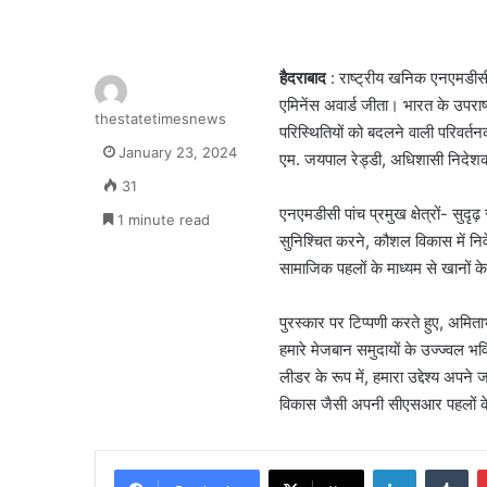
हैदराबाद
: राष्ट्रीय खनिक एनएमडीसी 
एमिनेंस अवार्ड जीता। भारत के उपरा
thestatetimesnews
परिस्थितियों को बदलने वाली परिवर्
January 23, 2024
एम. जयपाल रेड्डी, अधिशासी निदेशक 
31
एनएमडीसी पांच प्रमुख क्षेत्रों- सुदृढ़
1 minute read
सुनिश्चित करने, कौशल विकास में निव
सामाजिक पहलों के माध्यम से खानों क
पुरस्कार पर टिप्पणी करते हुए, अमिताभ
हमारे मेजबान समुदायों के उज्ज्वल भव
लीडर के रूप में, हमारा उद्देश्य 
विकास जैसी अपनी सीएसआर पहलों के
LinkedIn
Tu