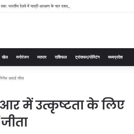
तक: भारतीय रेलवे में यात्री आरक्षण के चार दशक
खेल
मनोरंजन
व्यापार
राशिफल
ट्रांसफर/पोस्टिंग
मध्यप्रदेश
िनेंस अवार्ड जीता
 में उत्कृष्टता के लिए
ड जीता