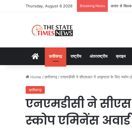
Thursday, August 6 2026
Breaking News
कतार से क्लिक 
Home
छत्तीसगढ़
राष्ट्रीय
अंतरराष्ट्रीय
क्राइम
Home
/
छत्तीसगढ़
/
एनएमडीसी ने सीएसआर में उत्कृष्टता के लिए स्कोप एम
छत्तीसगढ़
एनएमडीसी ने सीएसआर
स्कोप एमिनेंस अवार्