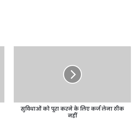
सुविधाओं
को
पूरा
करने
के
लिए
कर्ज
लेना
ठीक
सुविधाओं को पूरा करने के लिए कर्ज लेना ठीक
नहीं
नहीं