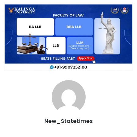
New_Statetimes