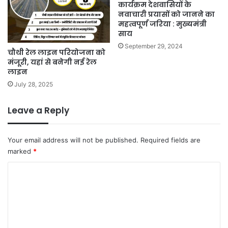
कार्यक्रम देशवासियों के
नवाचारी प्रयासों को जानने का
महत्वपूर्ण जरिया : मुख्यमंत्री
साय
September 29, 2024
चौथी रेल लाइन परियोजना को
मंजूरी, यहां से बनेगी नई रेल
लाइन
July 28, 2025
Leave a Reply
Your email address will not be published.
Required fields are
marked
*
C
o
m
m