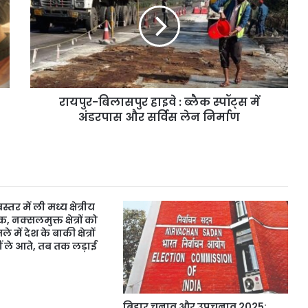
:
ब्लैक
स्पॉट्स
में
अंडरपास
और
रायपुर-बिलासपुर हाइवे : ब्लैक स्पॉट्स में
सर्विस
लेन
अंडरपास और सर्विस लेन निर्माण
निर्माण
तर में ली मध्य क्षेत्रीय
 नक्सलमुक्त क्षेत्रों को
में देश के बाकी क्षेत्रों
ं ले आते, तब तक लड़ाई
बिहार चुनाव और उपचुनाव 2025: