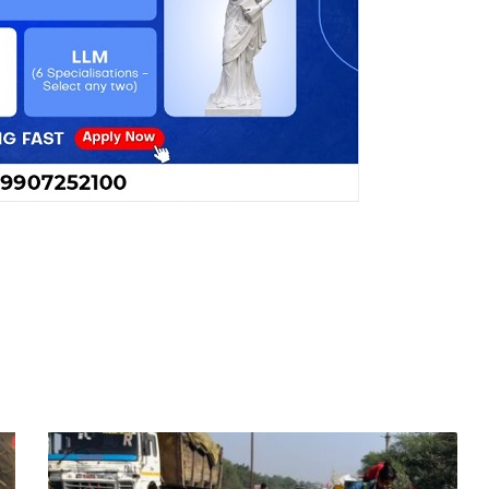
रायपुर-
बिलासपुर
हाइवे