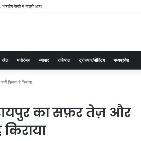
भारतीय रेलवे में यात्री आरक्षण के चार दशक
खेल
मनोरंजन
व्यापार
राशिफल
ट्रांसफर/पोस्टिंग
मध्यप्रदेश
ानें कितना है किराया
ायपुर का सफ़र तेज़ और
है किराया