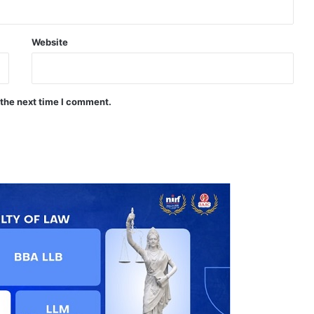
Website
 the next time I comment.