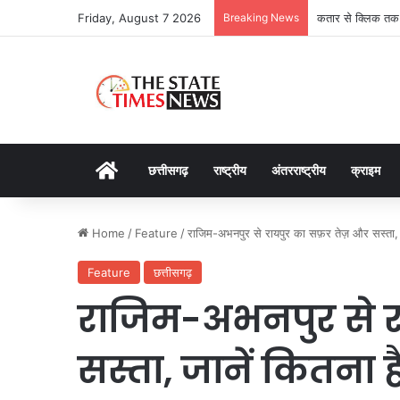
Friday, August 7 2026
Breaking News
कतार से क्लिक तक: 
Home
छत्तीसगढ़
राष्ट्रीय
अंतरराष्ट्रीय
क्राइम
Home
/
Feature
/
राजिम-अभनपुर से रायपुर का सफ़र तेज़ और सस्ता, ज
Feature
छत्तीसगढ़
राजिम-अभनपुर से र
सस्ता, जानें कितना 