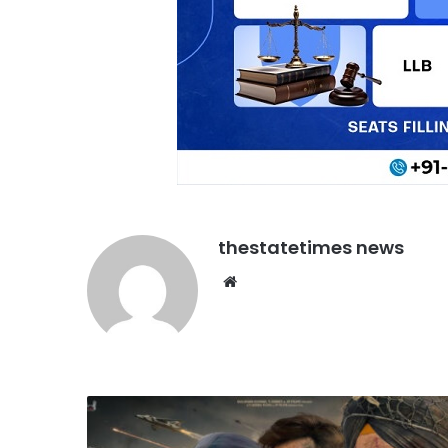
thestatetimes news
Website
पाकिस्तान
में
फिर