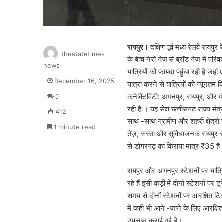
रायपुर।
दक्षिण पूर्व मध्य रेलवे राय
thestatetimes
के बीच नेरो गेज से ब्रॉड गेज में परि
news
यात्रियों को फायदा पहुंचा रही है जहा
December 16, 2025
यात्रा करने से यात्रियों को न्यूनतम
कनेक्टिविटी: अभनपुर, रायपुर, और मंदि
0
रही है । यह सेवा छत्तीसगढ़ राज्य 
412
साथ -साथ ग्रामीण और शहरी क्षेत्रों
1 minute read
तेज़, सस्ता और सुविधाजनक रायपुर स
से डोंगरगढ़ का किराया मात्र ₹35 है
रायपुर और अभनपुर स्टेशनों पर यात्र
रहे हैं इसी कड़ी में दोनों स्टेशनों 
समय से दोनों स्टेशनों पर आरक्षित टि
में कहीं भी आने -जाने के लिए आरक्षि
उपलब्ध कराई गई है।